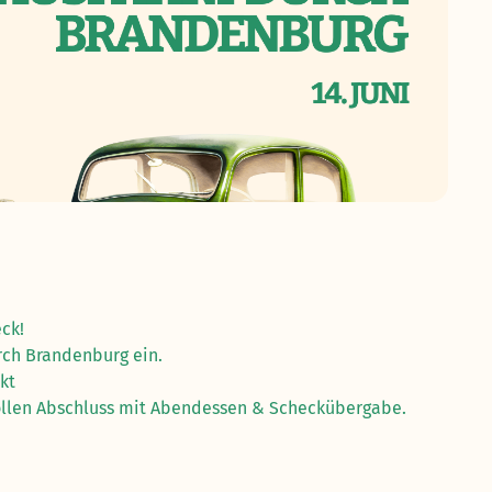
ck!
rch Brandenburg ein.
kt
lvollen Abschluss mit Abendessen & Scheckübergabe.