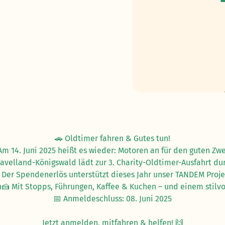
🚗 Oldtimer fahren & Gutes tun!
Am 14. Juni 2025 heißt es wieder: Motoren an für den guten Zwe
Havelland-Königswald lädt zur 3. Charity-Oldtimer-Ausfahrt du
 Der Spendenerlös unterstützt dieses Jahr unser TANDEM Proje
rlin🍰 Mit Stopps, Führungen, Kaffee & Kuchen – und einem sti
📅 Anmeldeschluss: 08. Juni 2025
Jetzt anmelden, mitfahren & helfen! 🙌