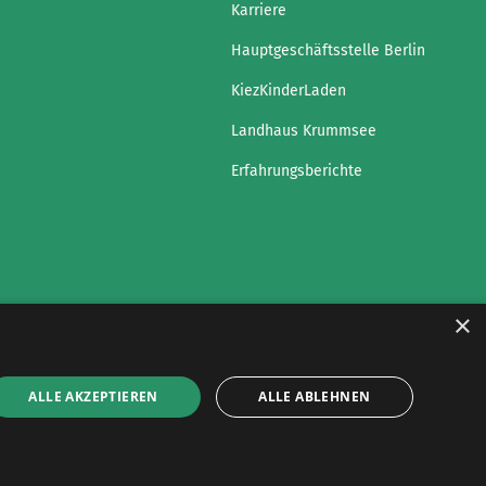
Karriere
Hauptgeschäftsstelle Berlin
KiezKinderLaden
Landhaus Krummsee
Erfahrungsberichte
×
ALLE AKZEPTIEREN
ALLE ABLEHNEN