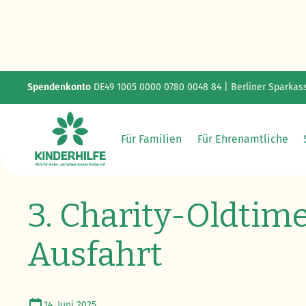
Spendenkonto
DE49 1005 0000 0780 0048 84 | Berliner Sparkas
Für Familien
Für Ehrenamtliche
Alle Termine
3. Charity-Oldtimer-Ausfahrt
3. Charity-Oldtim
Ausfahrt
14. Juni 2025