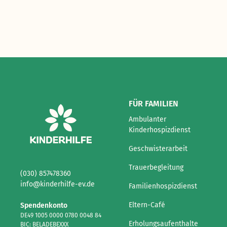
FÜR FAMILIEN
Ambulanter
Kinderhospizdienst
Geschwisterarbeit
Trauerbegleitung
(030) 857478360
info@kinderhilfe-ev.de
Familienhospizdienst
Eltern-Café
Spendenkonto
DE49 1005 0000 0780 0048 84
Erholungsaufenthalte
BIC: BELADEBEXXX