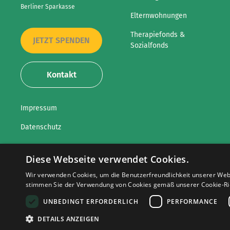
Berliner Sparkasse
Elternwohnungen
Therapiefonds &
JETZT SPENDEN
Sozialfonds
Kontakt
Impressum
Datenschutz
Diese Webseite verwendet Cookies.
Wir verwenden Cookies, um die Benutzerfreundlichkeit unserer Web
© 2026 Kinderhilfe
stimmen Sie der Verwendung von Cookies gemäß unserer Cookie-Ric
UNBEDINGT ERFORDERLICH
PERFORMANCE
DETAILS ANZEIGEN