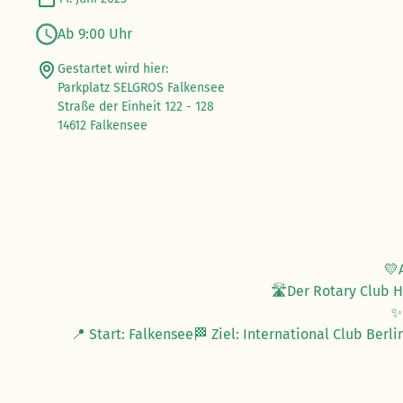
Ab 9:00 Uhr
Gestartet wird hier:
Parkplatz SELGROS Falkensee
Straße der Einheit 122 - 128
14612 Falkensee
💛
🛣️Der Rotary Club 
✨
📍 Start: Falkensee🏁 Ziel: International Club Be