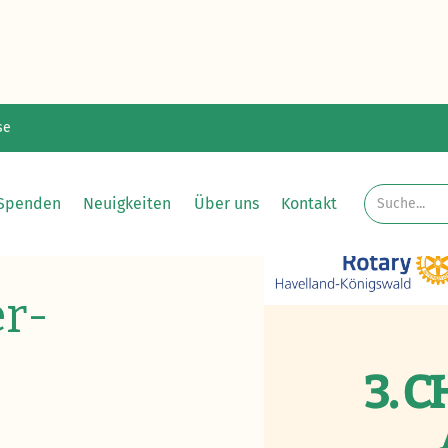
se
Spenden
Neuigkeiten
Über uns
Kontakt
er-