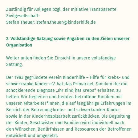
Zuständig für Anliegen bzgl. der Initiative Transparente
Zivilgesellschaft:
Stefan Theuer:
stefan.theuer@kinderhilfe.de
2. Vollständige Satzung sowie Angaben zu den Zielen unserer
Organisation
Weiter unten finden Sie Einsicht in unsere vollständige
Satzung.
Der 1983 gegründete Verein Kinderhilfe – Hilfe für krebs- und
schwerkranke Kinder e.V. hat das Primärziel, Familien die die
schockierende Diagnose „Ihr Kind hat Krebs“ erhalten, zu
helfen. Wir begleiten und beraten betroffene Familien mit
unseren Mitarbeiter*innen, die auf langjährige Erfahrungen im
Bereich der Betreuung krebs- und schwerkranker Kinder
sowie in der Kinderhospizarbeit zurückblicken. Die Begleitung
der Kinder, Geschwister und Familien wird individuell nach
den Wünschen, Bedürfnissen und Ressourcen der Betroffenen
entwickelt und umgesetzt.