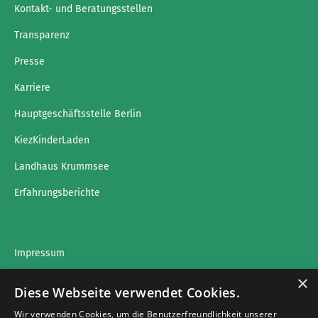
Kontakt- und Beratungsstellen
Transparenz
Presse
Karriere
Hauptgeschäftsstelle Berlin
KiezKinderLaden
Landhaus Krummsee
Erfahrungsberichte
Impressum
×
Datenschutz
Diese Webseite verwendet Cookies.
Wir verwenden Cookies, um die Benutzerfreundlichkeit unserer