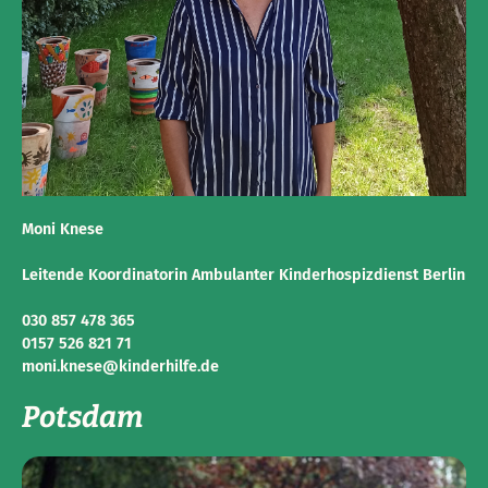
Moni Knese
Leitende Koordinatorin Ambulanter Kinderhospizdienst Berlin
030 857 478 365
0157 526 821 71
moni.knese@kinderhilfe.de
Potsdam