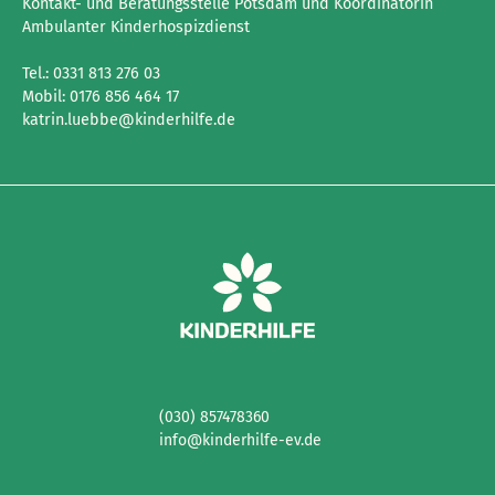
Kontakt- und Beratungsstelle Potsdam und Koordinatorin
Ambulanter Kinderhospizdienst
Tel.: 0331 813 276 03
Mobil: 0176 856 464 17
katrin.luebbe@kinderhilfe.de
(030) 857478360
info@kinderhilfe-ev.de