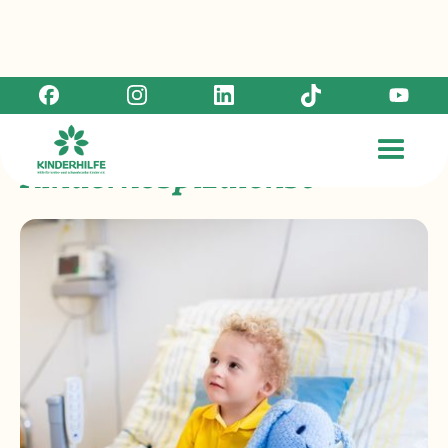
Ambulanter
Kinderhospizdienst