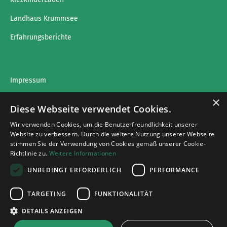
Landhaus Krummsee
Erfahrungsberichte
Impressum
×
Datenschutz
Diese Webseite verwendet Cookies.
Wir verwenden Cookies, um die Benutzerfreundlichkeit unserer
Website zu verbessern. Durch die weitere Nutzung unserer Webseite
stimmen Sie der Verwendung von Cookies gemäß unserer Cookie-
Impressumg
Richtlinie zu.
Weitere Informationen
Datenschutz
UNBEDINGT ERFORDERLICH
PERFORMANCE
Cookies
TARGETING
FUNKTIONALITÄT
DETAILS ANZEIGEN
© 2026 Kinderhilfe