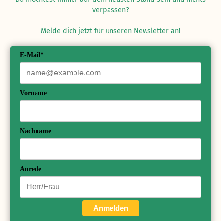
verpassen?
Melde dich jetzt für unseren Newsletter an!
E-Mail*
Vorname
Nachname
Anrede
Anmelden