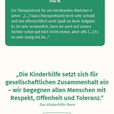
Frau M.
Ein Therapiehund für ein herzkrankes Mädchen 6
Jahre: „[…] Gaia (Therapiehund) lernt sehr schnell
und hat offensichtlich auch Spaß an ihrer Aufgabe.
Es ist sehr erstaunlich, dass sie auch auf unsere
Tochter schon gut hört (nicht immer, aber oft). […] Es
ist sehr lustig mit ihr…“
„Die Kinderhilfe setzt sich für
gesellschaftlichen Zusammenhalt ein
– wir begegnen allen Menschen mit
Respekt, Offenheit und Toleranz.“
Das Kinderhilfe-Team