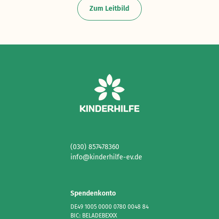
Zum Leitbild
(030) 857478360
info@kinderhilfe-ev.de
Spendenkonto
DE49 1005 0000 0780 0048 84
BIC: BELADEBEXXX