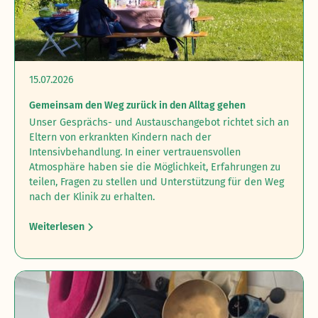
15.07.2026
Gemeinsam den Weg zurück in den Alltag gehen
Unser Gesprächs- und Austauschangebot richtet sich an
Eltern von erkrankten Kindern nach der
Intensivbehandlung.‍ In einer vertrauensvollen
Atmosphäre haben sie die Möglichkeit, Erfahrungen zu
teilen, Fragen zu stellen und Unterstützung für den Weg
nach der Klinik zu erhalten.
Weiterlesen