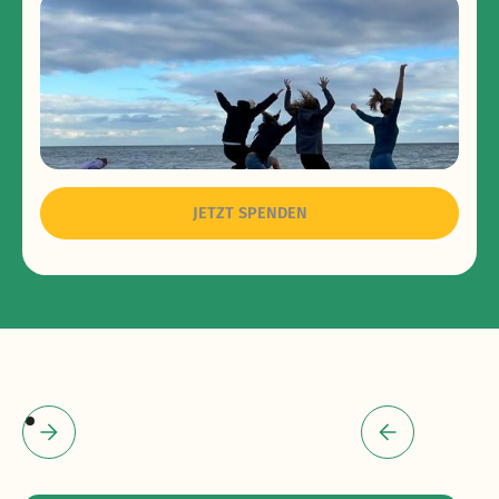
Die Erholungs­einrichtung an der holsteinischen Ostsee
bietet Familien aus der ganzen Bundesrepublik einen Ort,
sich vom Klinikaufenthalten zu erholen und sich eine Zeit
der Ruhe zu gönnen.
JETZT SPENDEN