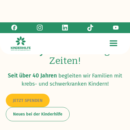
Wir
helfen
in schwierigen
Zeiten!
Seit über 40 Jahren
begleiten wir Familien mit
krebs- und schwerkranken Kindern!
JETZT SPENDEN
Neues bei der Kinderhilfe