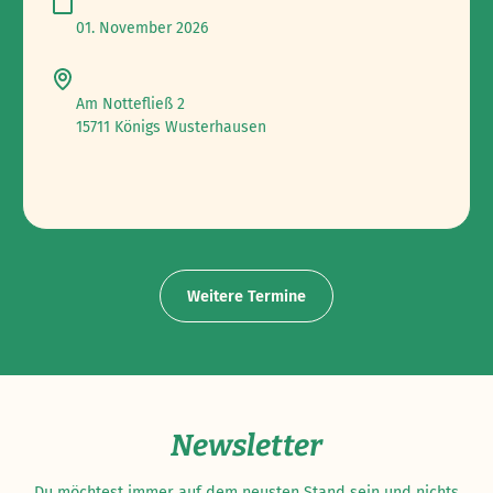
01. November 2026
Am Nottefließ 2
15711 Königs Wusterhausen
Weitere Termine
Newsletter
Du möchtest immer auf dem neusten Stand sein und nichts