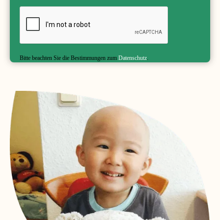
Bitte beachten Sie die Bestimmungen zum
Datenschutz
.