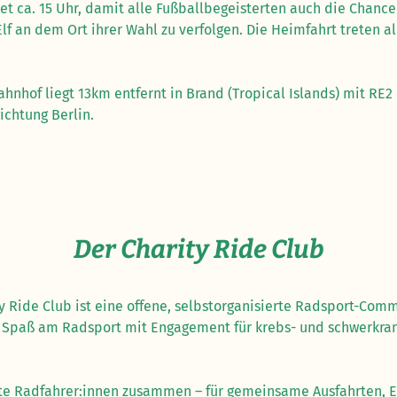
et ca. 15 Uhr, damit alle Fußballbegeisterten auch die Chanc
lf an dem Ort ihrer Wahl zu verfolgen. Die Heimfahrt treten 
hnhof liegt 13km entfernt in Brand (Tropical Islands) mit RE
chtung Berlin.
Der Charity Ride Club
ty Ride Club ist eine offene, selbstorganisierte Radsport-Comm
 Spaß am Radsport mit Engagement für krebs- und schwerkran
rte Radfahrer:innen zusammen – für gemeinsame Ausfahrten, E