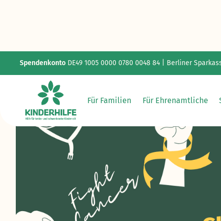
Spendenkonto
DE49 1005 0000 0780 0048 84 | Berliner Sparkas
Für Familien
Für Ehrenamtliche