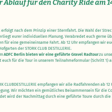
 Ablauf für den Charity Ride am 
 erfolgt nach dem Prinzip einer Sternfahrt. Die Wahl der Stre
erliegt eurer individuellen Planung. Verabredet euch gerne 
n für eine gemeineinsame Fahrt. Ab 12 Uhr empfangen wir e
 Hofgarten der STORK CLUB DESTILLERIE.
em
ADFC Berlin bieten wir eine geführte Gravel Radtour
zu uns
nt euch für die Tour in unserem Teilnahmeformular (Schritt 1)
RK CLUBDESTILLERIE empfangen wir alle Radfahrenden ab 12 U
egung. Wir möchten ein gemütliches Beisammensein für die 
et wird der Nachmittag durch eine geführte Toure durch die D