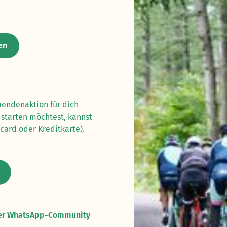
en
pendenaktion für dich
starten möchtest, kannst
card oder Kreditkarte).
erer WhatsApp-Community