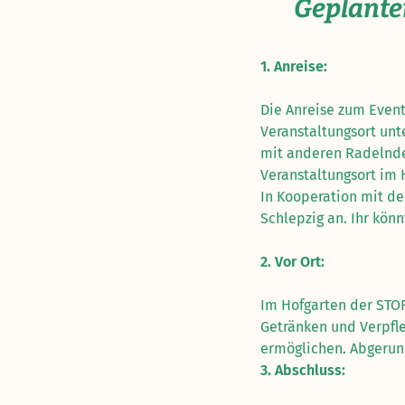
Geplanter
1. Anreise:
Die Anreise zum Event
Veranstaltungsort unt
mit anderen Radelnde
Veranstaltungsort im
In Kooperation mit d
Schlepzig an. Ihr kön
2. Vor Ort:‍
Im Hofgarten der STO
Getränken und Verpfl
ermöglichen. Abgerund
3. Abschluss:‍