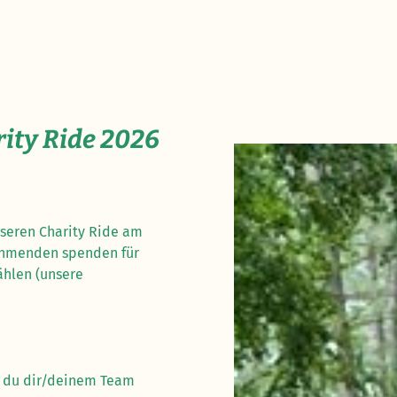
rity Ride 2026
nseren Charity Ride am
nehmenden spenden für
ählen (unsere
t du dir/deinem Team