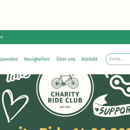
se
Spenden
Neuigkeiten
Über uns
Kontakt