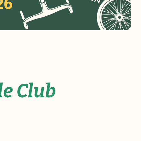
de Club