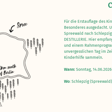
C
Für die Erstauflage des Ki
Besonderes ausgedacht. Un
Spreewald nach Schlepzig 
DESTILLERIE. Hier empfang
und einem Rahmenprogram
unvergesslichen Tag im Ze
Kinderhilfe sammeln.
Wann:
Sonntag, 14.06.2026
Wo
: Schlepzig (Spreewald