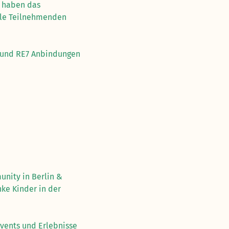
e haben das
alle Teilnehmenden
2 und RE7 Anbindungen
unity in Berlin &
ke Kinder in der
vents und Erlebnisse