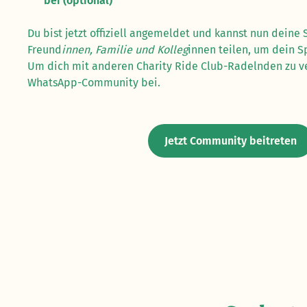
bei (optional)
Du bist jetzt offiziell angemeldet und kannst nun dein
Freund
innen, Familie und Kolleg
innen teilen, um dein S
Um dich mit anderen Charity Ride Club-Radelnden zu ver
WhatsApp-Community bei.
Jetzt Community beitreten