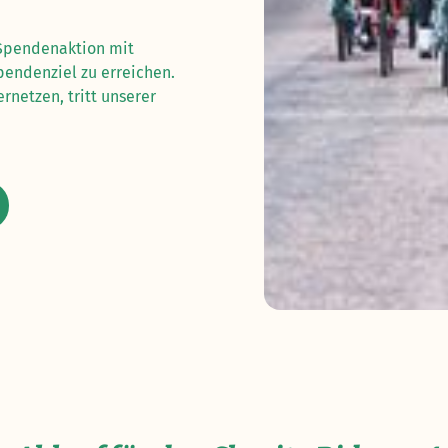
e Spendenaktion mit
pendenziel zu erreichen.
netzen, tritt unserer