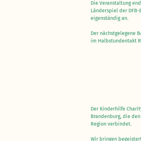
Die Veranstaltung end
Länderspiel der DFB-E
eigenständig an.
Der nächstgelegene Ba
im Halbstundentakt Ri
Der Kinderhilfe Chari
Brandenburg, die den
Region verbindet.
Wir bringen begeiste