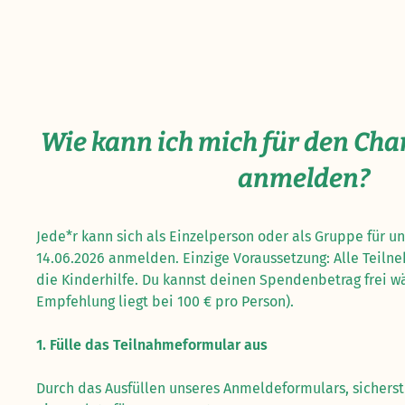
Wie kann ich mich für den Cha
anmelden?
Jede*r kann sich als Einzelperson oder als Gruppe für u
14.06.2026 anmelden. Einzige Voraussetzung: Alle Teil
die Kinderhilfe. Du kannst deinen Spendenbetrag frei w
Empfehlung liegt bei 100 € pro Person).
1. Fülle das Teilnahmeformular aus
Durch das Ausfüllen unseres Anmeldeformulars, sichers