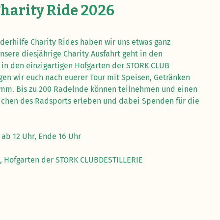
harity Ride 2026
nderhilfe Charity Rides haben wir uns etwas ganz
sere diesjährige Charity Ausfahrt geht in den
in den einzigartigen Hofgarten der STORK CLUB
en wir euch nach euerer Tour mit Speisen, Getränken
m. Bis zu 200 Radelnde können teilnehmen und einen
ichen des Radsports erleben und dabei Spenden für die
 ab 12 Uhr, Ende 16 Uhr
), Hofgarten der STORK CLUBDESTILLERIE