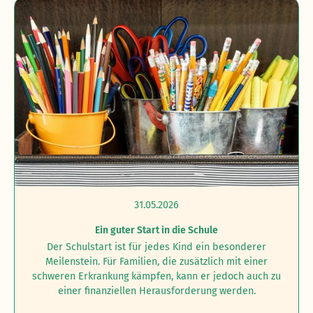
31.05.2026
Ein guter Start in die Schule
Der Schulstart ist für jedes Kind ein besonderer
Meilenstein. Für Familien, die zusätzlich mit einer
schweren Erkrankung kämpfen, kann er jedoch auch zu
einer finanziellen Herausforderung werden.