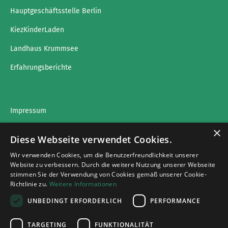
Hauptgeschäftsstelle Berlin
KiezKinderLaden
Landhaus Krummsee
Erfahrungsberichte
Impressum
×
Datenschutz
Diese Webseite verwendet Cookies.
Wir verwenden Cookies, um die Benutzerfreundlichkeit unserer
Website zu verbessern. Durch die weitere Nutzung unserer Webseite
stimmen Sie der Verwendung von Cookies gemäß unserer Cookie-
Impressumg
Richtlinie zu.
Weitere Informationen
Datenschutz
UNBEDINGT ERFORDERLICH
PERFORMANCE
Cookies
TARGETING
FUNKTIONALITÄT