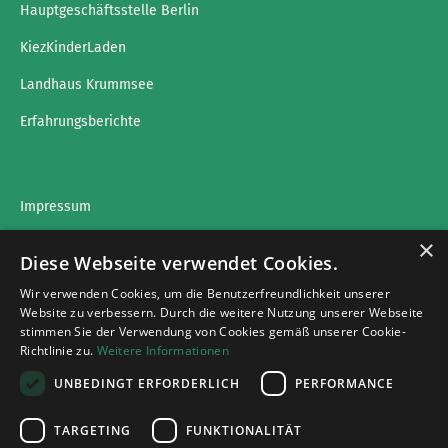
Hauptgeschäftsstelle Berlin
KiezKinderLaden
Landhaus Krummsee
Erfahrungsberichte
Impressum
×
Datenschutz
Diese Webseite verwendet Cookies.
Wir verwenden Cookies, um die Benutzerfreundlichkeit unserer
Website zu verbessern. Durch die weitere Nutzung unserer Webseite
stimmen Sie der Verwendung von Cookies gemäß unserer Cookie-
Impressumg
Richtlinie zu.
Weitere Informationen
Datenschutz
UNBEDINGT ERFORDERLICH
PERFORMANCE
Cookies
TARGETING
FUNKTIONALITÄT