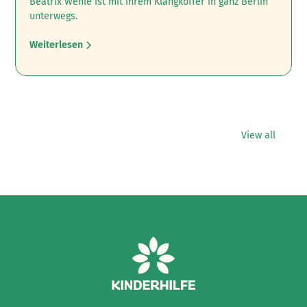
Beatrix Wehle ist mit ihrem Klangkoffer in ganz Berlin
unterwegs.
Weiterlesen
View all