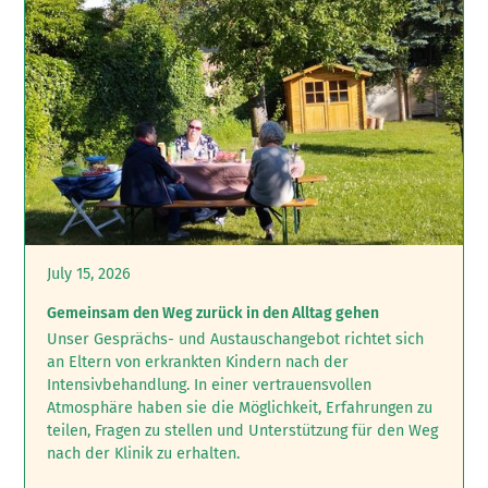
July 15, 2026
Gemeinsam den Weg zurück in den Alltag gehen
Unser Gesprächs- und Austauschangebot richtet sich
an Eltern von erkrankten Kindern nach der
Intensivbehandlung.‍ In einer vertrauensvollen
Atmosphäre haben sie die Möglichkeit, Erfahrungen zu
teilen, Fragen zu stellen und Unterstützung für den Weg
nach der Klinik zu erhalten.