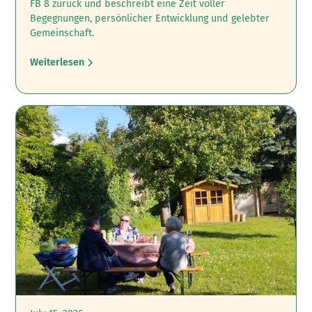
FB 8 zurück und beschreibt eine Zeit voller
Begegnungen, persönlicher Entwicklung und gelebter
Gemeinschaft.
Weiterlesen