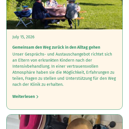
July 15, 2026
Gemeinsam den Weg zurück in den Alltag gehen
Unser Gesprächs- und Austauschangebot richtet sich
an Eltern von erkrankten Kindern nach der
Intensivbehandlung.‍ In einer vertrauensvollen
Atmosphäre haben sie die Möglichkeit, Erfahrungen zu
teilen, Fragen zu stellen und Unterstützung für den Weg
nach der Klinik zu erhalten.
Weiterlesen