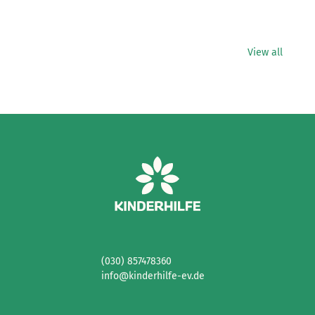
View all
(030) 857478360
info@kinderhilfe-ev.de