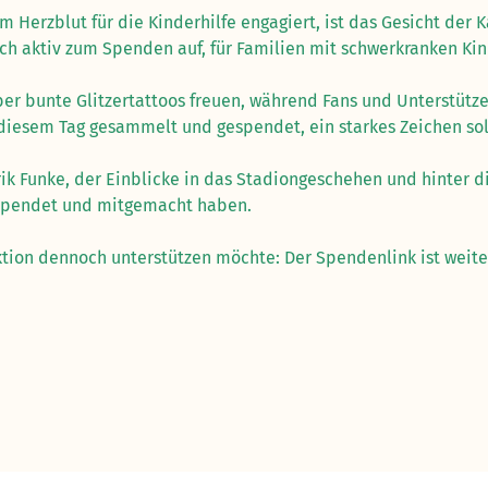
m Herzblut für die Kinderhilfe engagiert, ist das Gesicht der
uch aktiv zum Spenden auf, für Familien mit schwerkranken Ki
r bunte Glitzertattoos freuen, während Fans und Unterstütze
diesem Tag gesammelt und gespendet, ein starkes Zeichen soli
k Funke, der Einblicke in das Stadiongeschehen und hinter di
gespendet und mitgemacht haben.
ktion dennoch unterstützen möchte: Der Spendenlink ist weiter