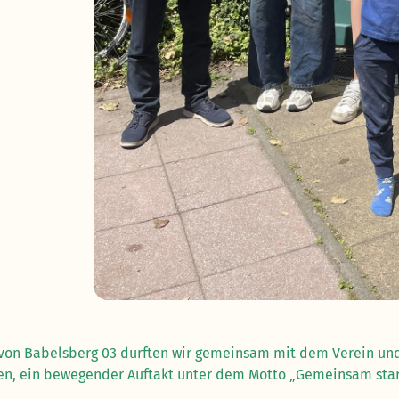
l von Babelsberg 03 durften wir gemeinsam mit dem Verein und
n, ein bewegender Auftakt unter dem Motto „Gemeinsam star