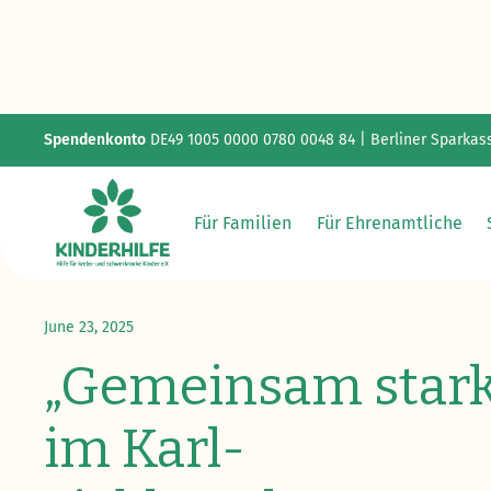
Spendenkonto
DE49 1005 0000 0780 0048 84 | Berliner Sparkas
Für Familien
Für Ehrenamtliche
Zurück zur Übersicht
June 23, 2025
„Gemeinsam stark
im Karl-