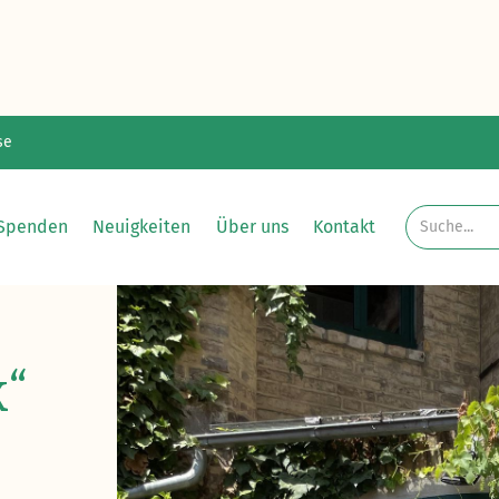
se
Spenden
Neuigkeiten
Über uns
Kontakt
“