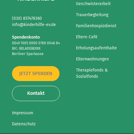
Geschwisterarbeit
Trauerbegleitung
(030) 857478360
info@kinderhilfe-ev.de
Familienhospizdienst
Eltern-Café
Spendenkonto
DE49 1005 0000 0780 0048 84
Erholungsaufenthalte
BIC: BELADEBEXXX
Berliner Sparkasse
Elternwohnungen
Therapiefonds &
JETZT SPENDEN
Sozialfonds
Kontakt
Impressum
Datenschutz