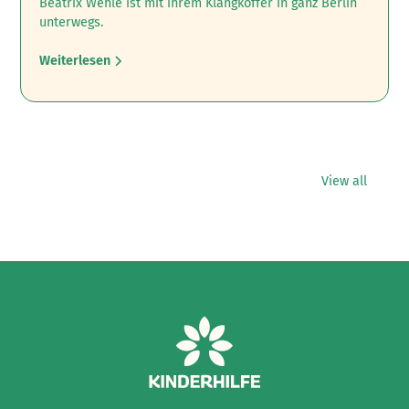
Beatrix Wehle ist mit ihrem Klangkoffer in ganz Berlin
unterwegs.
Weiterlesen
View all