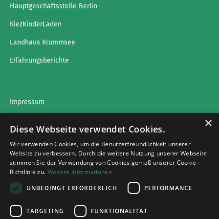
Hauptgeschäftsstelle Berlin
KiezKinderLaden
Landhaus Krummsee
Erfahrungsberichte
Impressum
×
Datenschutz
Diese Webseite verwendet Cookies.
Wir verwenden Cookies, um die Benutzerfreundlichkeit unserer
Website zu verbessern. Durch die weitere Nutzung unserer Webseite
stimmen Sie der Verwendung von Cookies gemäß unserer Cookie-
Impressumg
Richtlinie zu.
Weitere Informationen
Datenschutz
UNBEDINGT ERFORDERLICH
PERFORMANCE
Cookies
TARGETING
FUNKTIONALITÄT