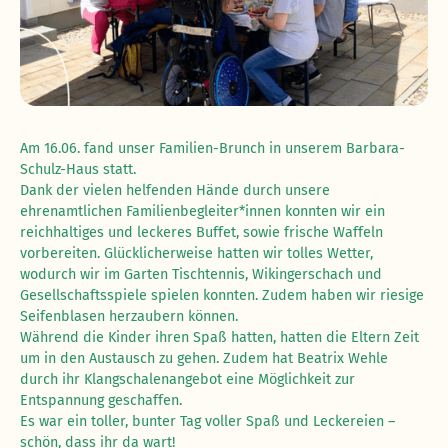
Am 16.06. fand unser Familien-Brunch in unserem Barbara-
Schulz-Haus statt.
Dank der vielen helfenden Hände durch unsere
ehrenamtlichen Familienbegleiter*innen konnten wir ein
reichhaltiges und leckeres Buffet, sowie frische Waffeln
vorbereiten. Glücklicherweise hatten wir tolles Wetter,
wodurch wir im Garten Tischtennis, Wikingerschach und
Gesellschaftsspiele spielen konnten. Zudem haben wir riesige
Seifenblasen herzaubern können.
Während die Kinder ihren Spaß hatten, hatten die Eltern Zeit
um in den Austausch zu gehen. Zudem hat Beatrix Wehle
durch ihr Klangschalenangebot eine Möglichkeit zur
Entspannung geschaffen.
Es war ein toller, bunter Tag voller Spaß und Leckereien –
schön, dass ihr da wart!