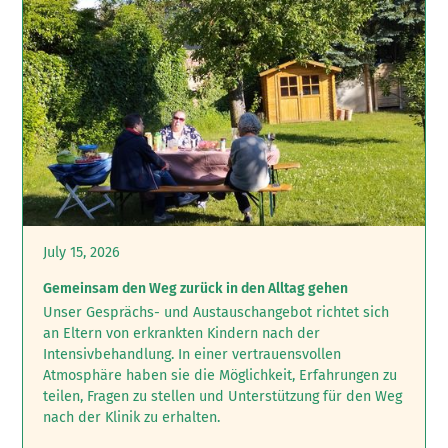
July 15, 2026
Gemeinsam den Weg zurück in den Alltag gehen
Unser Gesprächs- und Austauschangebot richtet sich
an Eltern von erkrankten Kindern nach der
Intensivbehandlung.‍ In einer vertrauensvollen
Atmosphäre haben sie die Möglichkeit, Erfahrungen zu
teilen, Fragen zu stellen und Unterstützung für den Weg
nach der Klinik zu erhalten.