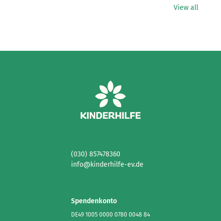
View all
(030) 857478360
info@kinderhilfe-ev.de
Spendenkonto
DE49 1005 0000 0780 0048 84