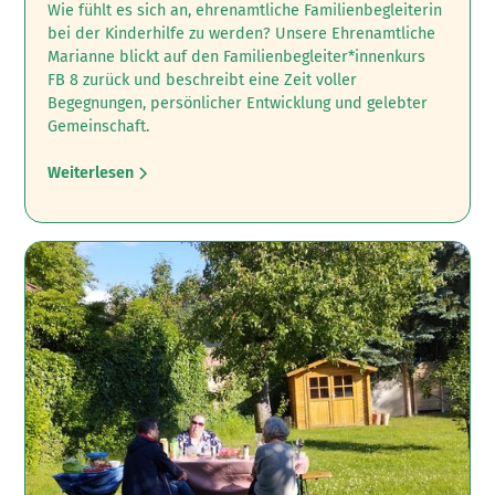
Wie fühlt es sich an, ehrenamtliche Familienbegleiterin
bei der Kinderhilfe zu werden? ‍Unsere Ehrenamtliche
Marianne blickt auf den Familienbegleiter*innenkurs
FB 8 zurück und beschreibt eine Zeit voller
Begegnungen, persönlicher Entwicklung und gelebter
Gemeinschaft.
Weiterlesen