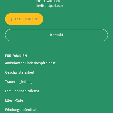
BIC: BELADEBEXXX
Berliner Sparkasse
JETZT SPENDEN
Kontakt
FÜR FAMILIEN
Ambulanter Kinderhospizdienst
Geschwisterarbeit
Trauerbegleitung
Familienhospizdienst
Eltern-Café
Erholungsaufenthalte