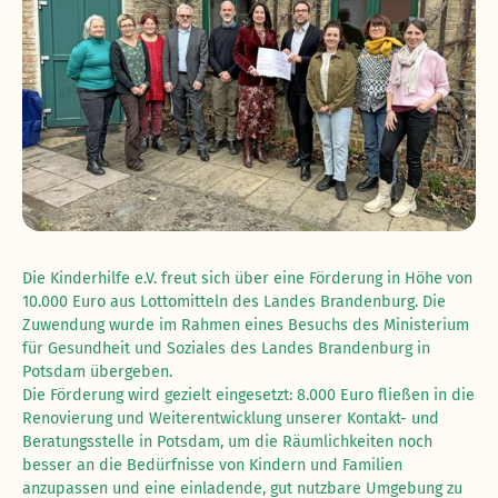
Die Kinderhilfe e.V. freut sich über eine Förderung in Höhe von
10.000 Euro aus Lottomitteln des Landes Brandenburg. Die
Zuwendung wurde im Rahmen eines Besuchs des Ministerium
für Gesundheit und Soziales des Landes Brandenburg in
Potsdam übergeben.
Die Förderung wird gezielt eingesetzt: 8.000 Euro fließen in die
Renovierung und Weiterentwicklung unserer Kontakt- und
Beratungsstelle in Potsdam, um die Räumlichkeiten noch
besser an die Bedürfnisse von Kindern und Familien
anzupassen und eine einladende, gut nutzbare Umgebung zu