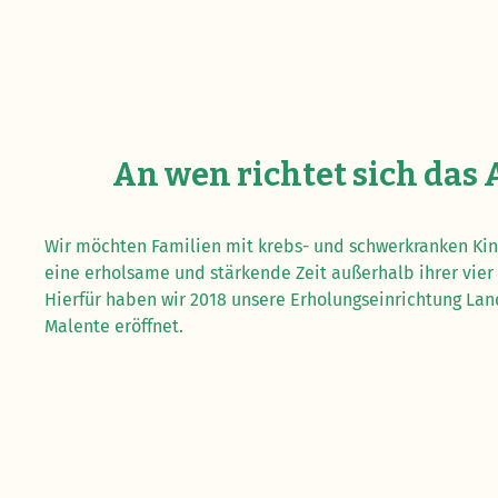
An wen richtet sich das
Wir möchten Familien mit krebs- und schwerkranken Ki
eine erholsame und stärkende Zeit außerhalb ihrer vie
Hierfür haben wir 2018 unsere Erholungseinrichtung L
Malente eröffnet.