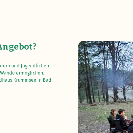
 Angebot?
ndern und Jugendlichen
r Wände ermöglichen.
andhaus Krummsee in Bad