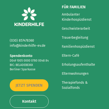
FÜR FAMILIEN
Ambulanter
Kinderhospizdienst
Geschwisterarbeit
Trauerbegleitung
(030) 857478360
info@kinderhilfe-ev.de
Familienhospizdienst
Eltern-Café
Spendenkonto
DE49 1005 0000 0780 0048 84
Erholungsaufenthalte
BIC: BELADEBEXXX
Berliner Sparkasse
Elternwohnungen
Therapiefonds &
JETZT SPENDEN
Sozialfonds
Kontakt