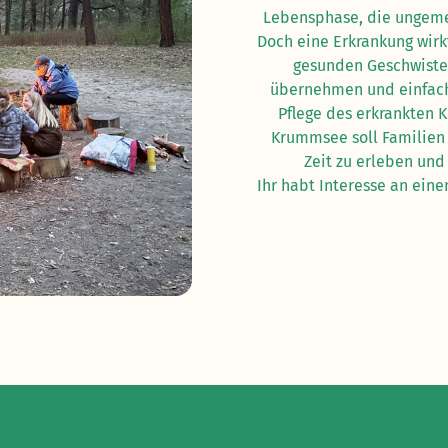
Lebensphase, die ungemei
Doch eine Erkrankung wirk
gesunden Geschwister
übernehmen und einfach 
Pflege des erkrankten K
Krummsee soll Familien
Zeit zu erleben und
Ihr habt Interesse an ein