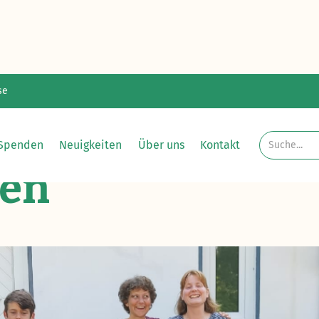
se
Spenden
Neuigkeiten
Über uns
Kontakt
sen