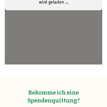
Bekomme ich eine
Spendenquittung?